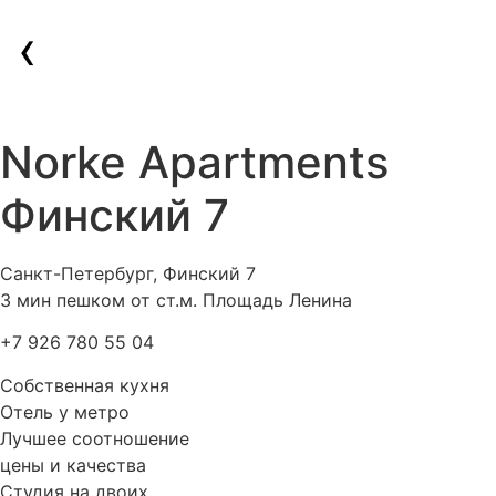
Перейти
‹
к
содержимому
Norke Apartments
Финский 7
Санкт-Петербург, Финский 7
3 мин пешком от ст.м. Площадь Ленина
+7 926 780 55 04
Собственная кухня
Отель у метро
Лучшее соотношение
цены и качества
Студия на двоих